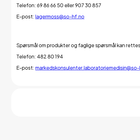
Telefon: 69 86 66 50 eller 907 30 857
E-post:
lagermoss@so-hf.no
Spørsmål om produkter og faglige spørsmål kan rettes
Telefon: 482 80 194
E-post:
markedskonsulenter.laboratoriemedisin@so-