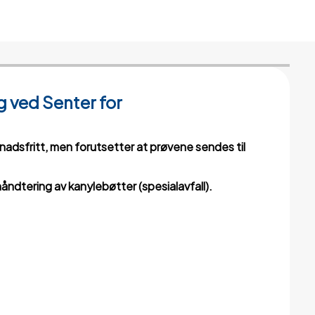
ng ved Senter for
tnadsfritt, men forutsetter at prøvene sendes til
håndtering av kanylebøtter (spesialavfall).